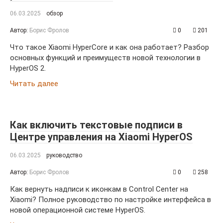
06.03.2025
обзор
Автор:
Борис Фролов
0
201
Что такое Xiaomi HyperCore и как она работает? Разбор
основных функций и преимуществ новой технологии в
HyperOS 2.
Читать далее
Как включить текстовые подписи в
Центре управления на Xiaomi HyperOS
06.03.2025
руководство
Автор:
Борис Фролов
0
258
Как вернуть надписи к иконкам в Control Center на
Xiaomi? Полное руководство по настройке интерфейса в
новой операционной системе HyperOS.