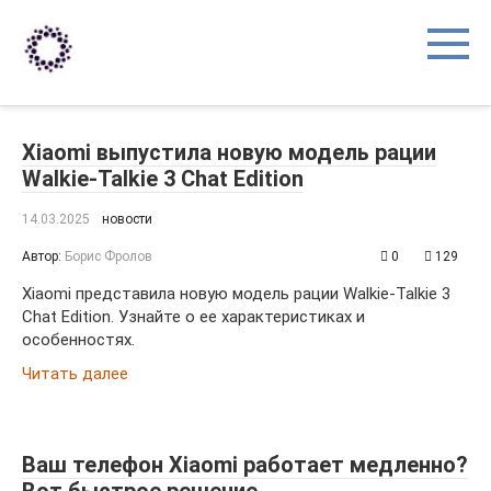
Перейти
к
контенту
Xiaomi выпустила новую модель рации
Walkie-Talkie 3 Chat Edition
14.03.2025
новости
Автор:
Борис Фролов
0
129
Xiaomi представила новую модель рации Walkie-Talkie 3
Chat Edition. Узнайте о ее характеристиках и
особенностях.
Читать далее
Ваш телефон Xiaomi работает медленно?