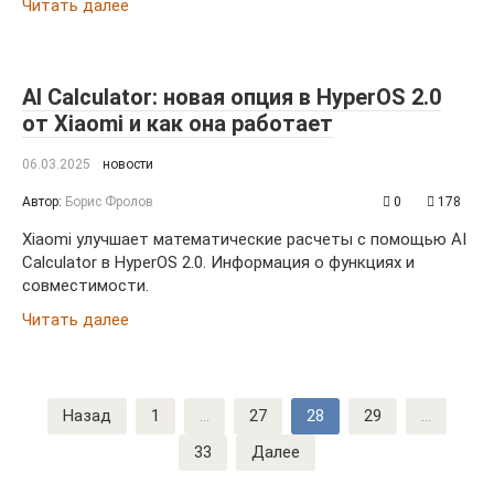
Читать далее
AI Calculator: новая опция в HyperOS 2.0
от Xiaomi и как она работает
06.03.2025
новости
Автор:
Борис Фролов
0
178
Xiaomi улучшает математические расчеты с помощью AI
Calculator в HyperOS 2.0. Информация о функциях и
совместимости.
Читать далее
Пагинация
Назад
1
…
27
28
29
…
записей
33
Далее