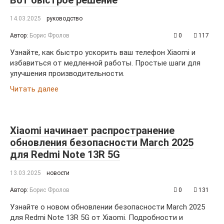
Вот быстрое решение
14.03.2025
руководство
Автор:
Борис Фролов
0
117
Узнайте, как быстро ускорить ваш телефон Xiaomi и
избавиться от медленной работы. Простые шаги для
улучшения производительности.
Читать далее
Xiaomi начинает распространение
обновления безопасности March 2025
для Redmi Note 13R 5G
13.03.2025
новости
Автор:
Борис Фролов
0
131
Узнайте о новом обновлении безопасности March 2025
для Redmi Note 13R 5G от Xiaomi. Подробности и