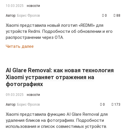
10.03.2025
новости
Автор:
Борис Фролов
0
88
Xiaomi представила новый логотип «REDMI» для
устройств Redmi. Подробности об обновлении и его
распространении через OTA.
Читать далее
AI Glare Removal: как новая технология
Xiaomi устраняет отражения на
фотографиях
09.03.2025
новости
Автор:
Борис Фролов
0
173
Xiaomi представила функцию AI Glare Removal для
удаления бликов на фотографиях. Подробности
использования и список совместимых устройств.