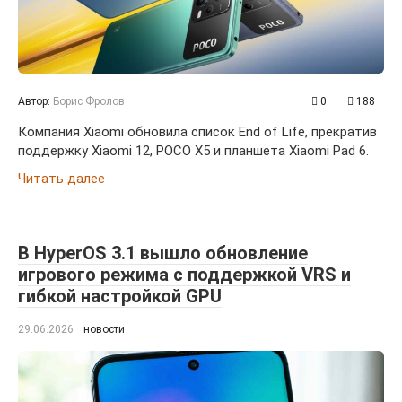
Автор:
Борис Фролов
0
188
Компания Xiaomi обновила список End of Life, прекратив
поддержку Xiaomi 12, POCO X5 и планшета Xiaomi Pad 6.
Читать далее
В HyperOS 3.1 вышло обновление
игрового режима с поддержкой VRS и
гибкой настройкой GPU
29.06.2026
новости