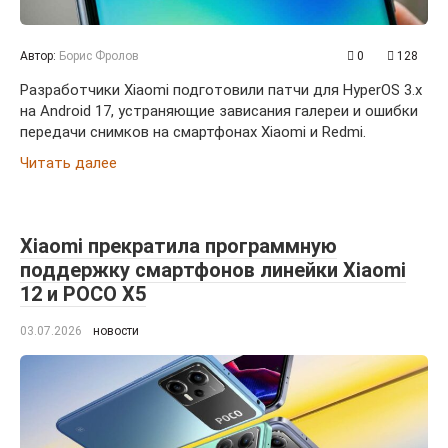
Автор:
Борис Фролов
0
128
Разработчики Xiaomi подготовили патчи для HyperOS 3.x
на Android 17, устраняющие зависания галереи и ошибки
передачи снимков на смартфонах Xiaomi и Redmi.
Читать далее
Xiaomi прекратила программную
поддержку смартфонов линейки Xiaomi
12 и POCO X5
03.07.2026
новости