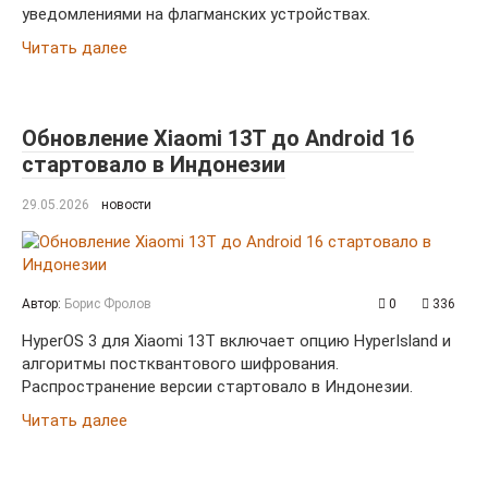
уведомлениями на флагманских устройствах.
Читать далее
Обновление Xiaomi 13T до Android 16
стартовало в Индонезии
29.05.2026
новости
Автор:
Борис Фролов
0
336
HyperOS 3 для Xiaomi 13T включает опцию HyperIsland и
алгоритмы постквантового шифрования.
Распространение версии стартовало в Индонезии.
Читать далее