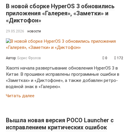
В новой сборке HyperOS 3 обновились
приложения «Галерея», «Заметки» и
«Диктофон»
29.05.2026
новости
Автор:
Борис Фролов
0
172
Xiaomi начала развертывание обновления HyperOS 3 в
Китае. В прошивке исправлены программные ошибки в
«Заметках» и «Диктофоне», а также добавлен ретро-
водяной знак в «Галерею».
Читать далее
Вышла новая версия POCO Launcher с
исправлением критических ошибок