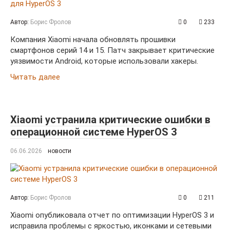
Автор:
Борис Фролов
0
233
Компания Xiaomi начала обновлять прошивки
смартфонов серий 14 и 15. Патч закрывает критические
уязвимости Android, которые использовали хакеры.
Читать далее
Xiaomi устранила критические ошибки в
операционной системе HyperOS 3
06.06.2026
новости
Автор:
Борис Фролов
0
211
Xiaomi опубликовала отчет по оптимизации HyperOS 3 и
исправила проблемы с яркостью, иконками и сетевыми