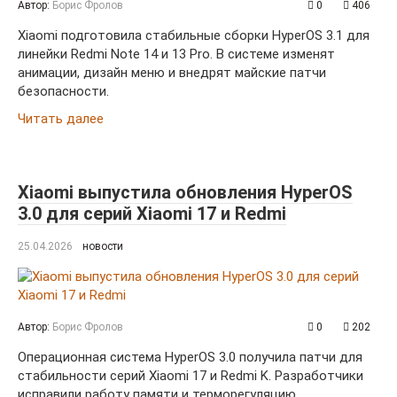
Автор:
Борис Фролов
0
406
Xiaomi подготовила стабильные сборки HyperOS 3.1 для
линейки Redmi Note 14 и 13 Pro. В системе изменят
анимации, дизайн меню и внедрят майские патчи
безопасности.
Читать далее
Xiaomi выпустила обновления HyperOS
3.0 для серий Xiaomi 17 и Redmi
25.04.2026
новости
Автор:
Борис Фролов
0
202
Операционная система HyperOS 3.0 получила патчи для
стабильности серий Xiaomi 17 и Redmi K. Разработчики
исправили работу памяти и терморегуляцию.