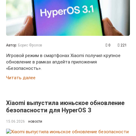
Автор:
Борис Фролов
0
221
Игровой режим в смартфонах Xiaomi получил крупное
обновление в рамках апдейта приложения
«Безопасность».
Читать далее
Xiaomi выпустила июньское обновление
безопасности для HyperOS 3
15.06.2026
новости