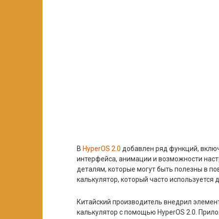
В
HyperOS 2.0
добавлен ряд функций, включ
интерфейса, анимации и возможности нас
деталям, которые могут быть полезны в п
калькулятор, который часто используется д
Китайский производитель внедрил элемент
калькулятор с помощью HyperOS 2.0. Прило