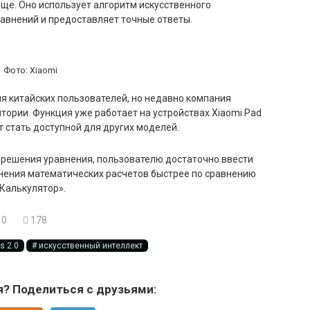
ще. Оно использует алгоритм искусственного
равнений и предоставляет точные ответы.
Фото: Xiaomi
для китайских пользователей, но недавно компания
тории. Функция уже работает на устройствах Xiaomi Pad
ет стать доступной для других моделей.
 решения уравнения, пользователю достаточно ввести
лнения математических расчетов быстрее по сравнению
Калькулятор».
0
178
s 2.0
искусственный интеллект
я? Поделиться с друзьями: