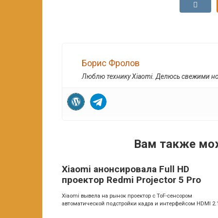
Борис Фролов
Люблю технику Xiaomi. Делюсь свежими н
Вам также мо
Xiaomi анонсировала Full HD
проектор Redmi Projector 5 Pro
Xiaomi вывела на рынок проектор с ToF-сенсором
автоматической подстройки кадра и интерфейсом HDMI 2.