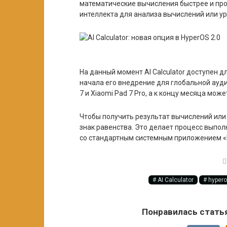
математические вычисления быстрее и про
интеллекта для анализа вычислений или у
На данный момент AI Calculator доступен 
начала его внедрение для глобальной ауди
7 и Xiaomi Pad 7 Pro, а к концу месяца мож
Чтобы получить результат вычислений или
знак равенства. Это делает процесс выпо
со стандартным системным приложением «
AI Calculator
hypero
Понравилась стать