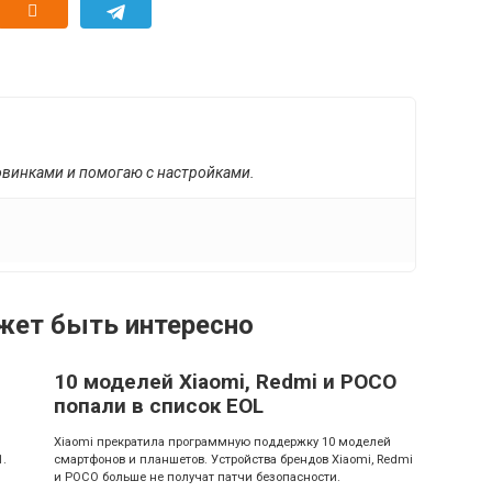
овинками и помогаю с настройками.
жет быть интересно
10 моделей Xiaomi, Redmi и POCO
попали в список EOL
Xiaomi прекратила программную поддержку 10 моделей
1.
смартфонов и планшетов. Устройства брендов Xiaomi, Redmi
и POCO больше не получат патчи безопасности.