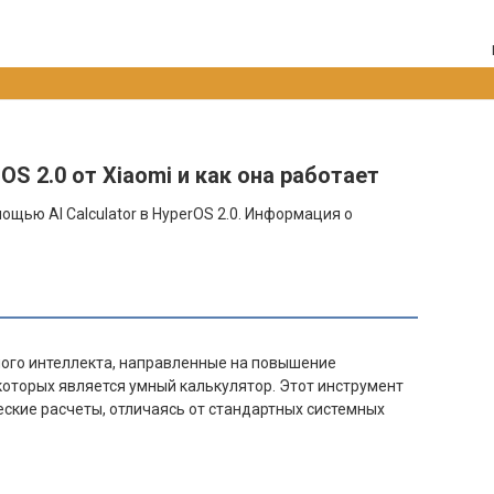
rOS 2.0 от Xiaomi и как она работает
щью AI Calculator в HyperOS 2.0. Информация о
ного интеллекта, направленные на повышение
которых является умный калькулятор. Этот инструмент
ские расчеты, отличаясь от стандартных системных