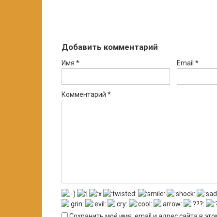
Добавить комментарий
Имя
*
Email
*
Комментарий
*
Сохранить моё имя, email и адрес сайта в э