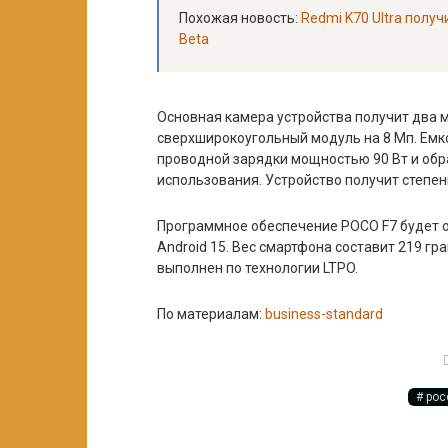
Похожая новость:
Redmi K70 Ultra полу
Beta
Основная камера устройства получит два 
сверхширокоугольный модуль на 8 Мп. Емк
проводной зарядки мощностью 90 Вт и обра
использования. Устройство получит степень
Программное обеспечение POCO F7 будет о
Android 15. Вес смартфона составит 219 г
выполнен по технологии LTPO.
По материалам:
business-standard
poc