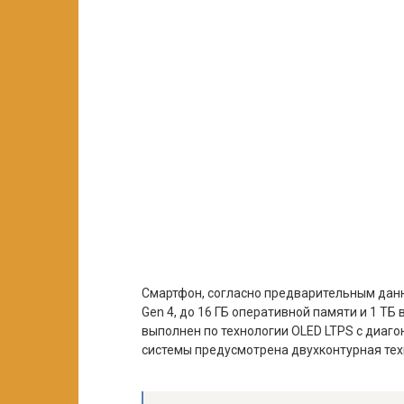
Смартфон, согласно предварительным дан
Gen 4, до 16 ГБ оперативной памяти и 1 Т
выполнен по технологии OLED LTPS с диаг
системы предусмотрена двухконтурная техн