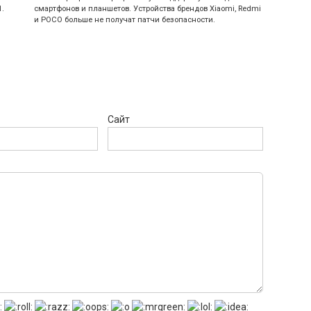
1.
смартфонов и планшетов. Устройства брендов Xiaomi, Redmi
и POCO больше не получат патчи безопасности.
Сайт