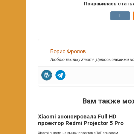
Понравилась стать
Борис Фролов
Люблю технику Xiaomi. Делюсь свежими н
Вам также мо
Xiaomi анонсировала Full HD
проектор Redmi Projector 5 Pro
Xiaomi вывела на рынок проектор с ToF-сенсором