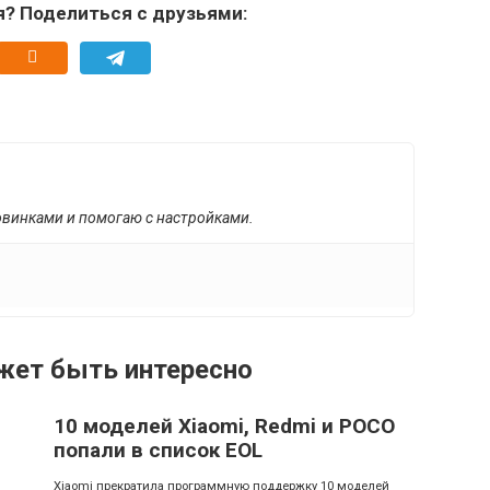
я? Поделиться с друзьями:
овинками и помогаю с настройками.
жет быть интересно
10 моделей Xiaomi, Redmi и POCO
попали в список EOL
Xiaomi прекратила программную поддержку 10 моделей