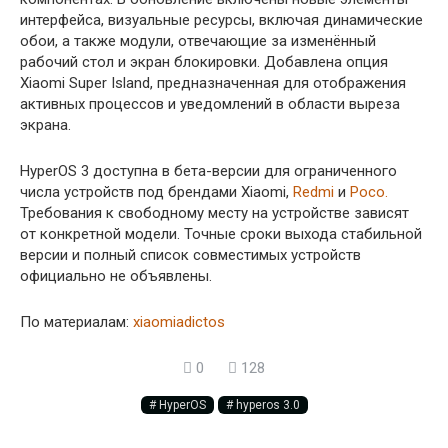
интерфейса, визуальные ресурсы, включая динамические
обои, а также модули, отвечающие за изменённый
рабочий стол и экран блокировки. Добавлена опция
Xiaomi Super Island, предназначенная для отображения
активных процессов и уведомлений в области выреза
экрана.
HyperOS 3 доступна в бета-версии для ограниченного
числа устройств под брендами Xiaomi,
Redmi
и
Poco.
Требования к свободному месту на устройстве зависят
от конкретной модели. Точные сроки выхода стабильной
версии и полный список совместимых устройств
официально не объявлены.
По материалам:
xiaomiadictos
0
128
HyperOS
hyperos 3.0