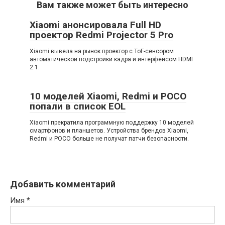
Вам также может быть интересно
Xiaomi анонсировала Full HD
проектор Redmi Projector 5 Pro
Xiaomi вывела на рынок проектор с ToF-сенсором
автоматической подстройки кадра и интерфейсом HDMI
2.1.
10 моделей Xiaomi, Redmi и POCO
попали в список EOL
Xiaomi прекратила программную поддержку 10 моделей
смартфонов и планшетов. Устройства брендов Xiaomi,
Redmi и POCO больше не получат патчи безопасности.
Добавить комментарий
Имя
*