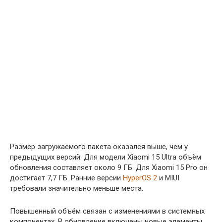
Размер загружаемого пакета оказался выше, чем у
предыдущих версий. Для модели Xiaomi 15 Ultra объём
обновления составляет около 9 ГБ. Для Xiaomi 15 Pro он
достигает 7,7 ГБ. Ранние версии
HyperOS 2
и MIUI
требовали значительно меньше места.
Повышенный объём связан с изменениями в системных
компонентах. В обновление включены новые элементы