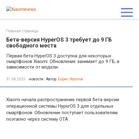
Перейти
к
контенту
Главная страница
Бета-версия HyperOS 3 требует до 9 ГБ
свободного места
Первая бета HyperOS 3 доступна для некоторых
смартфонов Xiaomi. Обновление занимает до 9 ГБ, в
зависимости от модели.
31.08.2025
новости
Автор:
Борис Фролов
Xiaomi начала распространение первой бета-версии
операционной системы HyperOS 3 для отдельных
смартфонов. Обновление поступает пользователям
поэтапно через систему OTA.