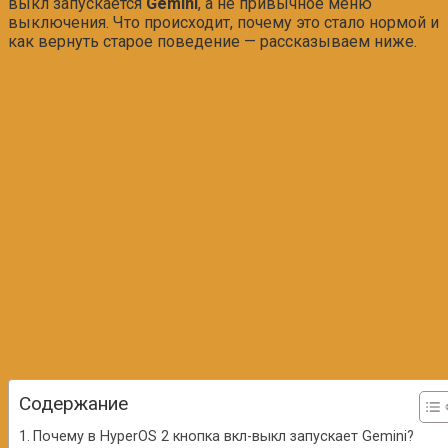
выкл запускается
Gemini
, а не привычное меню
выключения. Что происходит, почему это стало нормой и
как вернуть старое поведение — рассказываем ниже.
Содержание
Почему в HyperOS 2 кнопка вкл-выкл запускает Gemini?