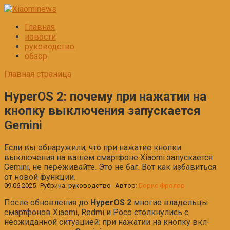
Перейти
к
Главная
контенту
новости
руководство
обзор
Главная страница
HyperOS 2: почему при нажатии на
кнопку выключения запускается
Gemini
Если вы обнаружили, что при нажатие кнопки
выключения на вашем смартфоне Xiaomi запускается
Gemini, не переживайте. Это не баг. Вот как избавиться
от новой функции.
09.06.2025
Рубрика:
руководство
Автор:
Борис Фролов
После обновления до
HyperOS 2
многие владельцы
смартфонов Xiaomi, Redmi и Poco столкнулись с
неожиданной ситуацией: при нажатии на кнопку вкл-