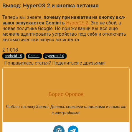
Вывод: HyperOS 2 и кнопка питания
Теперь вы знаете,
почему при нажатии на кнопку вкл-
выкл запускается Gemini
в
HyperOS 2
. Это не сбой, а
новая политика Google. Но при желании вы всё ещё
можете адаптировать устройство под себя и отключить
автоматический запуск ассистента.
2
1 018
android 15
Gemini
hyperos 2.0
Понравилась статья? Поделиться с друзьями:
Борис Фролов
Люблю технику Xiaomi. Делюсь свежими новинками и помогаю
с настройками.