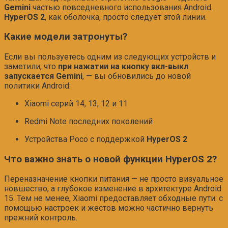
Gemini
частью повседневного использования Android.
HyperOS 2
, как оболочка, просто следует этой линии.
Какие модели затронуты?
Если вы пользуетесь одним из следующих устройств и
заметили, что
при нажатии на кнопку вкл-выкл
запускается Gemini
, — вы обновились до новой
политики Android:
Xiaomi серий 14, 13, 12 и 11
Redmi Note последних поколений
Устройства Poco с поддержкой
HyperOS 2
Что важно знать о новой функции HyperOS 2?
Переназначение кнопки питания — не просто визуальное
новшество, а глубокое изменение в архитектуре Android
15. Тем не менее, Xiaomi предоставляет обходные пути: с
помощью настроек и жестов можно частично вернуть
прежний контроль.