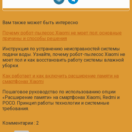
Вам также может быть интересно
Почему робот-пылесос Xiaomi не моет пол: основные
причины и способы решения
Инструкция по устранению неисправностей системы
подачи воды. Узнайте, почему робот-пылесос Xiaomi не
моет пол и как восстановить работу системы влажной
уборки.
Как работает и как включить расширение памяти на
смартфонах Xiaomi
Пошаговое руководство по использованию опции
«Расширение памяти» на смартфонах Xiaomi, Redmi и
POCO. Принцип работы технологии и системные
требования.
Комментарии : 2