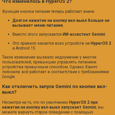
Что изменилось в HyperOS 2?
Функция кнопки питания теперь работает иначе:
Долгое нажатие на кнопку вкл-выкл больше не
вызывает меню питания.
Вместо этого запускается
ИИ-ассистент Gemini
.
Это правило касается всех устройств на
HyperOS 2
и Android 15.
Такое изменение вызвало недоумение у многих
пользователей, привыкших управлять питанием
устройства привычным способом. Однако Xiaomi
пояснила: всё работает в соответствии с требованиями
Google.
Как отключить запуск Gemini по кнопке вкл-
выкл?
Несмотря на то, что по умолчанию
HyperOS 2 при
нажатии на кнопку вкл-выкл запускает Gemini
, вы
можете вернуть старое поведение с помощью