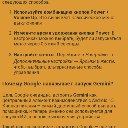
следующих способов:
Используйте комбинацию кнопок Power +
Volume Up.
Это вызывает классическое меню
выключения.
Измените время удержания кнопки Power.
В
настройках можно выбрать, будет ли запускаться
меню через 0.5 или 3 секунды.
Настройте жесты.
Перейдите в
Настройки →
Дополнительные настройки → Ярлыки и жесты
,
чтобы выбрать альтернативные способы
управления.
Почему Google навязывает запуск Gemini?
Цель Google очевидна: встроить
Gemini
как
центральный элемент взаимодействия с Android 15.
Кнопка питания — самый доступный способ вызвать
помощника, и теперь именно она используется для
запуска ИИ, а не для выключения устройства.
Такой шаг подчёркивает стратегию Google — сделать