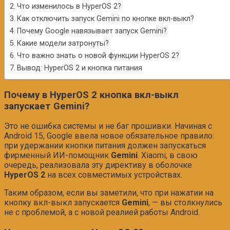
Что изменилось в HyperOS 2?
Как отключить запуск Gemini по кнопке вкл-выкл?
Почему Google навязывает запуск Gemini?
Какие модели затронуты?
Что важно знать о новой функции HyperOS 2?
Вывод: HyperOS 2 и кнопка питания
Почему в HyperOS 2 кнопка вкл-выкл
запускает Gemini?
Это не ошибка системы и не баг прошивки. Начиная с
Android 15, Google ввела новое обязательное правило:
при удержании кнопки питания должен запускаться
фирменный ИИ-помощник
Gemini
. Xiaomi, в свою
очередь, реализовала эту директиву в оболочке
HyperOS 2
на всех совместимых устройствах.
Таким образом, если вы заметили, что при нажатии на
кнопку вкл-выкл запускается
Gemini
, — вы столкнулись
не с проблемой, а с новой реалией работы Android.