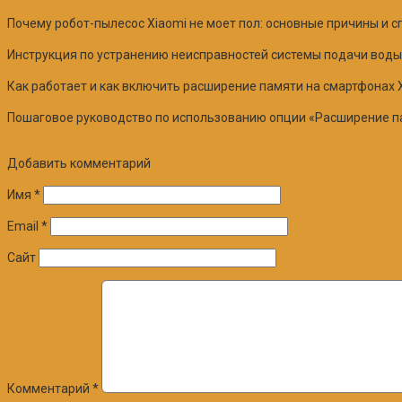
Почему робот-пылесос Xiaomi не моет пол: основные причины и 
Инструкция по устранению неисправностей системы подачи воды. 
Как работает и как включить расширение памяти на смартфонах 
Пошаговое руководство по использованию опции «Расширение пам
Добавить комментарий
Имя
*
Email
*
Сайт
Комментарий
*