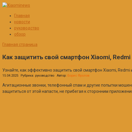
Перейти
к
Главная
контенту
новости
руководство
обзор
Главная страница
Как защитить свой смартфон Xiaomi, Redmi
Узнайте, как эффективно защитить свой смартфон Xiaomi, Redmi 
15.04.2025
Рубрика:
руководство
Автор:
Борис Фролов
Агитационные звонки, телефонный спам и другие попытки мошенн
защититься от этой напасти, не прибегая к сторонним приложен