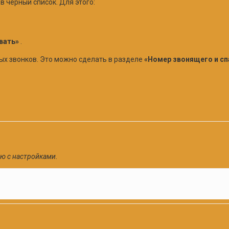
в черный список. Для этого:
вать»
.
ых звонков. Это можно сделать в разделе
«Номер звонящего и с
ю с настройками.