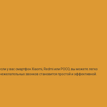
ли у вас смартфон Xiaomi, Redmi или POCO, вы можете легко
 нежелательных звонков становится простой и эффективной.