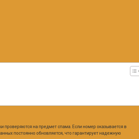
ки проверяются на предмет спама. Если номер оказывается в
 данных постоянно обновляется, что гарантирует надежную