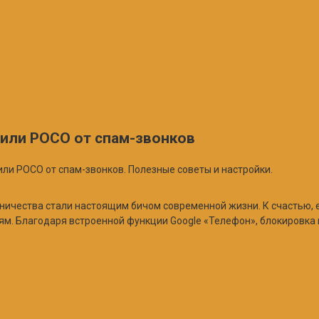
 или POCO от спам-звонков
или POCO от спам-звонков. Полезные советы и настройки.
ичества стали настоящим бичом современной жизни. К счастью, ес
иям. Благодаря встроенной функции Google «Телефон», блокировка