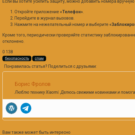
Если вы хотите усилить защиту, можно добавить номера вручную 
Откройте приложение
«Телефон»
.
Перейдите в журнал вызовов.
Нажмите на нежелательный номер и выберите
«Заблокиро
Кроме того, периодически проверяйте статистику заблокированн
отклонено.
0
138
безопасность
спам
Понравилась статья? Поделиться с друзьями:
Борис Фролов
Люблю технику Xiaomi. Делюсь свежими новинками и помога
Вам также может быть интересно