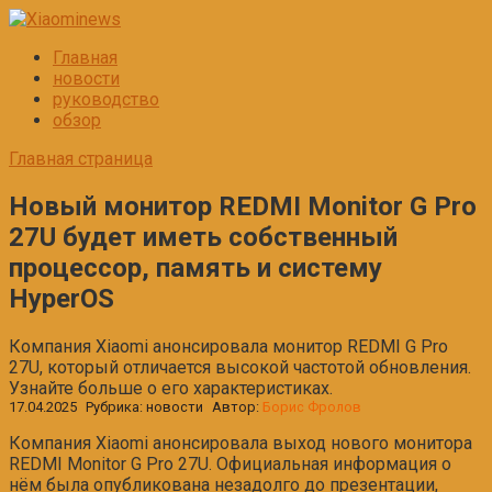
Перейти
к
Главная
контенту
новости
руководство
обзор
Главная страница
Новый монитор REDMI Monitor G Pro
27U будет иметь собственный
процессор, память и систему
HyperOS
Компания Xiaomi анонсировала монитор REDMI G Pro
27U, который отличается высокой частотой обновления.
Узнайте больше о его характеристиках.
17.04.2025
Рубрика:
новости
Автор:
Борис Фролов
Компания Xiaomi анонсировала выход нового монитора
REDMI Monitor G Pro 27U. Официальная информация о
нём была опубликована незадолго до презентации,