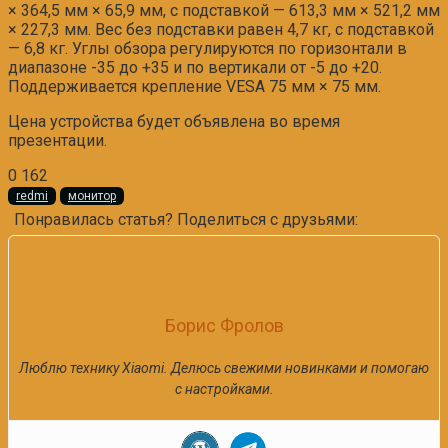
× 364,5 мм × 65,9 мм, с подставкой — 613,3 мм × 521,2 мм
× 227,3 мм. Вес без подставки равен 4,7 кг, с подставкой
— 6,8 кг. Углы обзора регулируются по горизонтали в
диапазоне -35 до +35 и по вертикали от -5 до +20.
Поддерживается крепление VESA 75 мм × 75 мм.
Цена устройства будет объявлена во время
презентации.
0
162
redmi
монитор
Понравилась статья? Поделиться с друзьями:
Борис Фролов
Люблю технику Xiaomi. Делюсь свежими новинками и помогаю
с настройками.