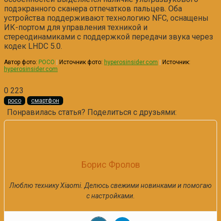
подэкранного сканера отпечатков пальцев. Оба
устройства поддерживают технологию NFC, оснащены
ИК-портом для управления техникой и
стереодинамиками с поддержкой передачи звука через
кодек LHDC 5.0.
Автор фото:
POCO
|
Источник фото:
hyperosinsider.com
|
Источник:
hyperosinsider.com
0
223
poco
смартфон
Понравилась статья? Поделиться с друзьями:
Борис Фролов
Люблю технику Xiaomi. Делюсь свежими новинками и помогаю
с настройками.