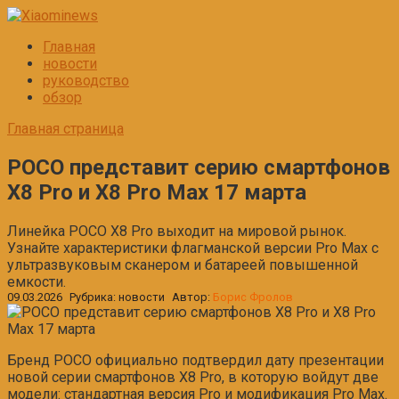
Перейти
к
Главная
контенту
новости
руководство
обзор
Главная страница
POCO представит серию смартфонов
X8 Pro и X8 Pro Max 17 марта
Линейка POCO X8 Pro выходит на мировой рынок.
Узнайте характеристики флагманской версии Pro Max с
ультразвуковым сканером и батареей повышенной
емкости.
09.03.2026
Рубрика:
новости
Автор:
Борис Фролов
Бренд POCO официально подтвердил дату презентации
новой серии смартфонов X8 Pro, в которую войдут две
модели: стандартная версия Pro и модификация Pro Max.