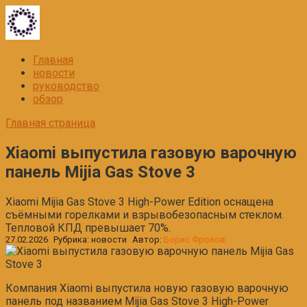
Перейти
к
контенту
Главная
новости
руководство
обзор
Главная страница
Xiaomi выпустила газовую варочную
панель Mijia Gas Stove 3
Xiaomi Mijia Gas Stove 3 High-Power Edition оснащена
съёмными горелками и взрывобезопасным стеклом.
Тепловой КПД превышает 70%.
27.02.2026
Рубрика:
новости
Автор:
Борис Фролов
Компания Xiaomi выпустила новую газовую варочную
панель под названием Mijia Gas Stove 3 High-Power