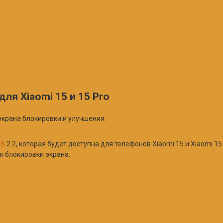
ля Xiaomi 15 и 15 Pro
 экрана блокировки и улучшения.
OS
2.2, которая будет доступна для телефонов Xiaomi 15 и Xiaomi 
к блокировки экрана.