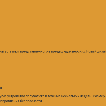
ной эстетики, представленного в предыдущих версиях. Новый диз
я.
ругие устройства получат его в течение нескольких недель. Размер
исправления безопасности.