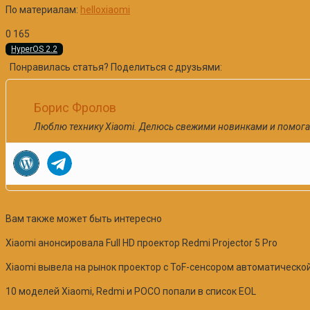
По материалам:
helloxiaomi
0
165
HyperOS 2.2
Понравилась статья? Поделиться с друзьями:
Борис Фролов
Люблю технику Xiaomi. Делюсь свежими новинками и помога
Вам также может быть интересно
Xiaomi анонсировала Full HD проектор Redmi Projector 5 Pro
Xiaomi вывела на рынок проектор с ToF-сенсором автоматической
10 моделей Xiaomi, Redmi и POCO попали в список EOL