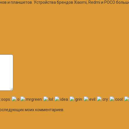
в и планшетов. Устройства брендов Xiaomi, Redmi и POCO больше
я последующих моих комментариев.