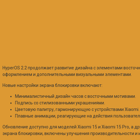
HyperOS 2.2 продолжает развитие дизайна с элементами восточ
оформлением и дополнительными визуальными элементами.
Новые настройки экрана блокировки включают:
Минималистичный дизайн часов с восточными мотивами.
Подпись со стилизованными украшениями.
Цветовую палитру, гармонирующую с устройствами Xiaomi.
Плавные анимации, реагирующие на действия пользовател
Обновление доступно для моделей Xiaomi 15 и Xiaomi 15 Pro, а д
экрана блокировки, включены улучшения производительности и 