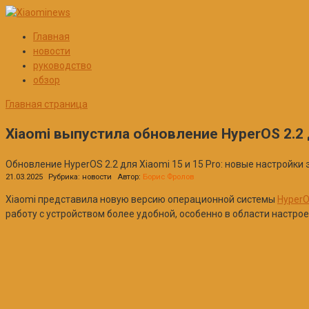
Перейти
к
Главная
контенту
новости
руководство
обзор
Главная страница
Xiaomi выпустила обновление HyperOS 2.2 д
Обновление HyperOS 2.2 для Xiaomi 15 и 15 Pro: новые настройки
21.03.2025
Рубрика:
новости
Автор:
Борис Фролов
Xiaomi представила новую версию операционной системы
Hyper
работу с устройством более удобной, особенно в области настрое