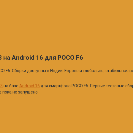
3 на Android 16 для POCO F6
CO F6. Сборки доступны в Индии, Европе и глобально; стабильная в
 3
на базе
Android 16
для смартфона POCO F6. Первые тестовые сбор
е пока не запущено.