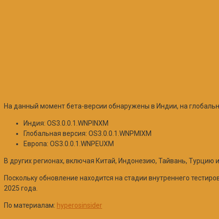
На данный момент бета-версии обнаружены в Индии, на глобаль
Индия: OS3.0.0.1.WNPINXM
Глобальная версия: OS3.0.0.1.WNPMIXM
Европа: OS3.0.0.1.WNPEUXM
В других регионах, включая Китай, Индонезию, Тайвань, Турцию 
Поскольку обновление находится на стадии внутреннего тестиров
2025 года.
По материалам:
hyperosinsider