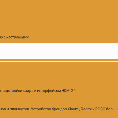
ю с настройками.
 подстройки кадра и интерфейсом HDMI 2.1.
в и планшетов. Устройства брендов Xiaomi, Redmi и POCO больше