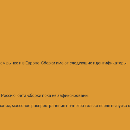
ном рынке и в Европе. Сборки имеют следующие идентификаторы:
и Россию, бета-сборки пока не зафиксированы.
ания, массовое распространение начнётся только после выпуска с