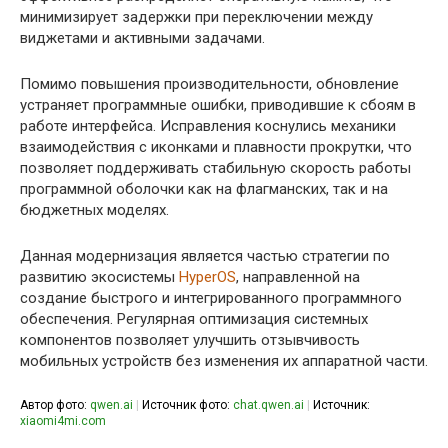
минимизирует задержки при переключении между
виджетами и активными задачами.
Помимо повышения производительности, обновление
устраняет программные ошибки, приводившие к сбоям в
работе интерфейса. Исправления коснулись механики
взаимодействия с иконками и плавности прокрутки, что
позволяет поддерживать стабильную скорость работы
программной оболочки как на флагманских, так и на
бюджетных моделях.
Данная модернизация является частью стратегии по
развитию экосистемы
HyperOS
, направленной на
создание быстрого и интегрированного программного
обеспечения. Регулярная оптимизация системных
компонентов позволяет улучшить отзывчивость
мобильных устройств без изменения их аппаратной части.
Автор фото:
qwen.ai
|
Источник фото:
chat.qwen.ai
|
Источник:
xiaomi4mi.com