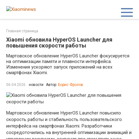
Перейти
к
контенту
Главная страница
Xiaomi обновила HyperOS Launcher для
повышения скорости работы
Мартовское обновление HyperOS Launcher фокусируется
на оптимизации памяти и плавности интерфейса.
Изменения ускоряют запуск приложений на всех
смартфонах Xiaomi.
06.04.2026
новости
Автор:
Борис Фролов
Мартовское обновление HyperOS Launcher повысило
скорость работы и стабильность пользовательского
интерфейса на смартфонах Xiaomi. Разработчики
сосредоточились на внутренней оптимизации анимаций и