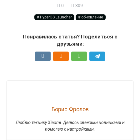
0
309
HyperOS Launcher
обновление
Понравилась статья? Поделиться с
друзьями:
Борис Фролов
Люблю технику Xiaomi. Делюсь свежими новинками и
помогаю с настройками.