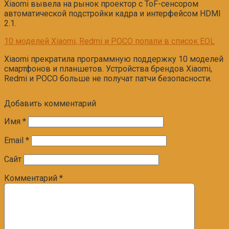
Xiaomi вывела на рынок проектор с ToF-сенсором
автоматической подстройки кадра и интерфейсом HDMI
2.1.
10 моделей Xiaomi, Redmi и POCO попали в список EOL
Xiaomi прекратила программную поддержку 10 моделей
смартфонов и планшетов. Устройства брендов Xiaomi,
Redmi и POCO больше не получат патчи безопасности.
Добавить комментарий
Имя
*
Email
*
Сайт
Комментарий
*