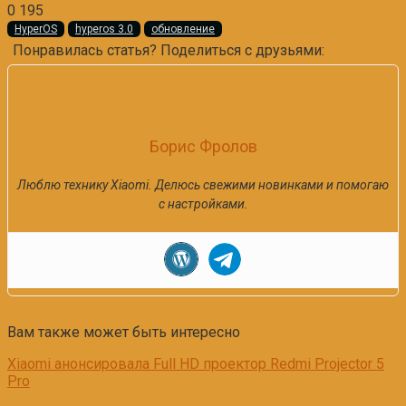
0
195
HyperOS
hyperos 3.0
обновление
Понравилась статья? Поделиться с друзьями:
Борис Фролов
Люблю технику Xiaomi. Делюсь свежими новинками и помогаю
с настройками.
Вам также может быть интересно
Xiaomi анонсировала Full HD проектор Redmi Projector 5
Pro