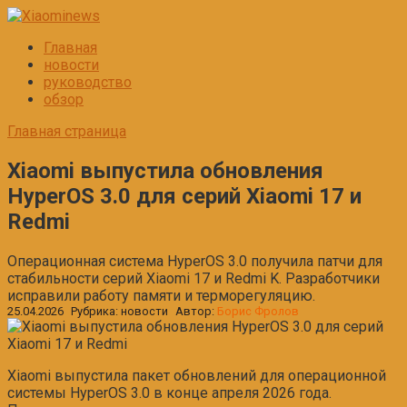
Перейти
к
Главная
контенту
новости
руководство
обзор
Главная страница
Xiaomi выпустила обновления
HyperOS 3.0 для серий Xiaomi 17 и
Redmi
Операционная система HyperOS 3.0 получила патчи для
стабильности серий Xiaomi 17 и Redmi K. Разработчики
исправили работу памяти и терморегуляцию.
25.04.2026
Рубрика:
новости
Автор:
Борис Фролов
Xiaomi выпустила пакет обновлений для операционной
системы HyperOS 3.0 в конце апреля 2026 года.